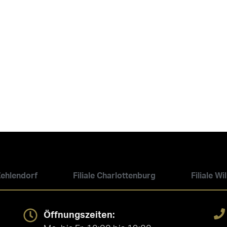
 Zehlendorf
Filiale Charlottenburg
Filiale W
Öffnungszeiten: