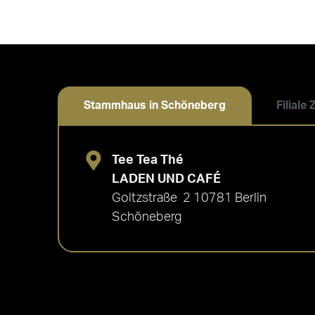
Stammhaus in Schöneberg
Filiale
Tee Tea Thé
LADEN UND CAFÉ
Goltzstraße 2 10781 Berlin
Schöneberg