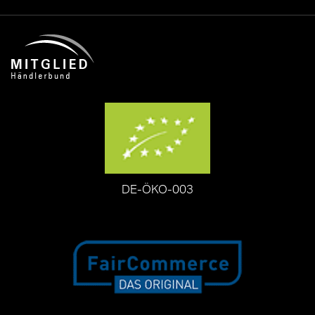
DE-ÖKO-003