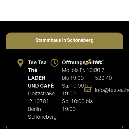
Stammhaus in Schöneberg
Tee Tea
Öffnungszeiten:
030
Thé
Mo. bis Fr. 10:00
217
LADEN
bis 19:00
522 40
UND CAFÉ
Sa. 10:00 bis
info@teeteath
Goltzstraße
19:00
2 10781
So. 10:00 bis
Berlin
19:00
Schöneberg