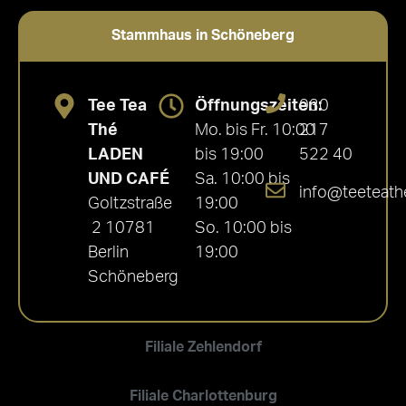
Stammhaus in Schöneberg
Tee Tea
Öffnungszeiten:
030
Thé
Mo. bis Fr. 10:00
217
LADEN
bis 19:00
522 40
UND CAFÉ
Sa. 10:00 bis
info@teeteath
Goltzstraße
19:00
2 10781
So. 10:00 bis
Berlin
19:00
Schöneberg
Filiale Zehlendorf
Filiale Charlottenburg