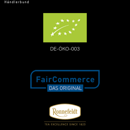
DE-ÖKO-003