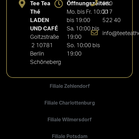
Tee Tea
Öffnungszeiten:
030
Thé
Mo. bis Fr. 10:00
217
LADEN
bis 19:00
522 40
UND CAFÉ
Sa. 10:00 bis
info@teeteath
Goltzstraße
19:00
2 10781
So. 10:00 bis
Berlin
19:00
Schöneberg
Filiale Zehlendorf
Filiale Charlottenburg
Filiale Wilmersdorf
Filiale Potsdam