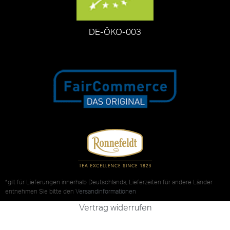
DE-ÖKO-003
*gilt für Lieferungen innerhalb Deutschlands, Lieferzeiten für andere Länder
entnehmen Sie bitte den
Versandinformationen
Vertrag widerrufen