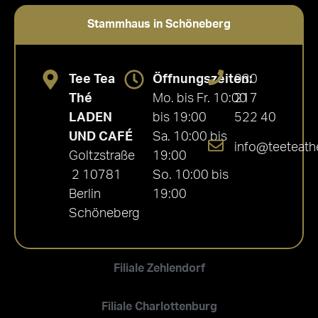
Stammhaus in Schöneberg
Tee Tea
Öffnungszeiten:
030
Thé
Mo. bis Fr. 10:00
217
LADEN
bis 19:00
522 40
UND CAFÉ
Sa. 10:00 bis
info@teeteath
Goltzstraße
19:00
2 10781
So. 10:00 bis
Berlin
19:00
Schöneberg
Filiale Zehlendorf
Filiale Charlottenburg