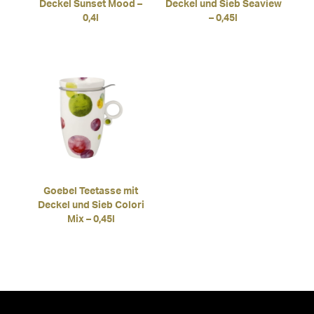
Deckel Sunset Mood –
Deckel und Sieb Seaview
0,4l
– 0,45l
Goebel Teetasse mit
Deckel und Sieb Colori
Mix – 0,45l