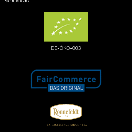
DE-ÖKO-003