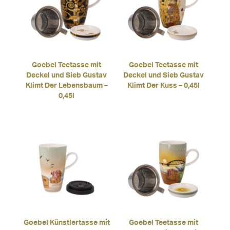
Goebel Teetasse mit
Goebel Teetasse mit
Deckel und Sieb Gustav
Deckel und Sieb Gustav
Klimt Der Lebensbaum –
Klimt Der Kuss – 0,45l
0,45l
Goebel Künstlertasse mit
Goebel Teetasse mit