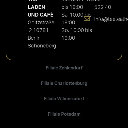
LADEN
bis 19:00
522 40
UND CAFÉ
Sa. 10:00 bis
info@teeteath
Goltzstraße
19:00
2 10781
So. 10:00 bis
Berlin
19:00
Schöneberg
Filiale Zehlendorf
Filiale Charlottenburg
Filiale Wilmersdorf
Filiale Potsdam