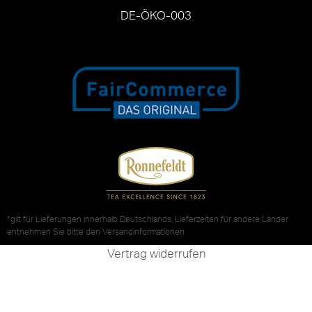
DE-ÖKO-003
*gilt für Lieferungen innerhalb Deutschlands, Lieferzeiten für andere Länder
entnehmen Sie bitte den
Versandinformationen
Vertrag widerrufen