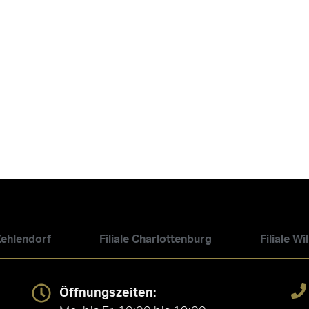
 Zehlendorf
Filiale Charlottenburg
Filiale W
Öffnungszeiten: