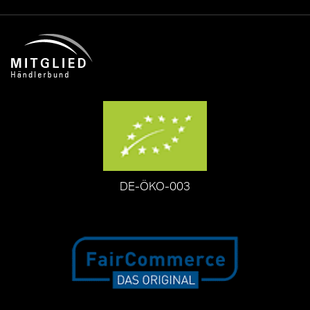
DE-ÖKO-003