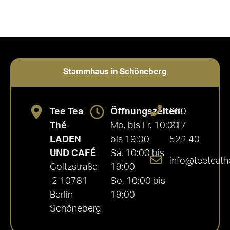
Stammhaus in Schöneberg
Tee Tea
Öffnungszeiten:
030
Thé
Mo. bis Fr. 10:00
217
LADEN
bis 19:00
522 40
UND CAFÉ
Sa. 10:00 bis
info@teeteath
Goltzstraße
19:00
2 10781
So. 10:00 bis
Berlin
19:00
Schöneberg