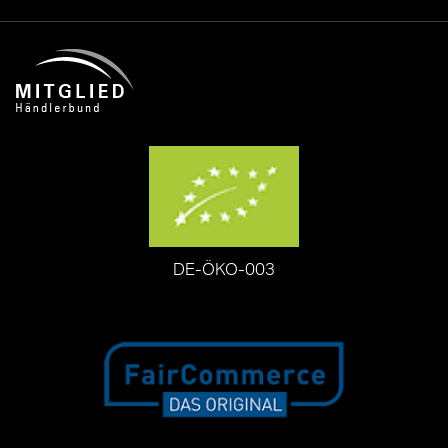
DE-ÖKO-003