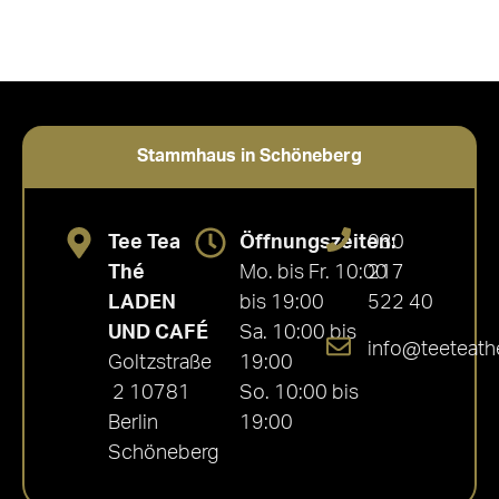
Stammhaus in Schöneberg
Tee Tea
Öffnungszeiten:
030
Thé
Mo. bis Fr. 10:00
217
LADEN
bis 19:00
522 40
UND CAFÉ
Sa. 10:00 bis
info@teeteath
Goltzstraße
19:00
2 10781
So. 10:00 bis
Berlin
19:00
Schöneberg