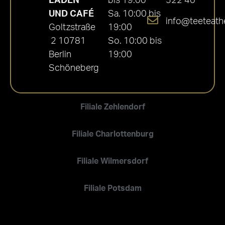
LADEN
bis 19:00
522 40
UND CAFÉ
Sa. 10:00 bis
info@teeteath
Goltzstraße
19:00
2 10781
So. 10:00 bis
Berlin
19:00
Schöneberg
Filiale Zehlendorf
Filiale Charlottenburg
Filiale Wilmersdorf
Filiale Potsdam