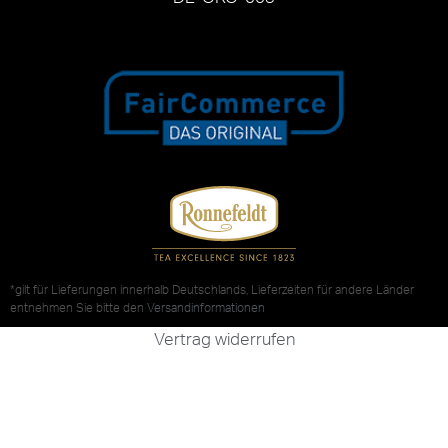
*gilt für Lieferungen innerhalb Deutschlands, Lieferzeiten für andere Länder
entnehmen Sie bitte den
Versandinformationen
Vertrag widerrufen