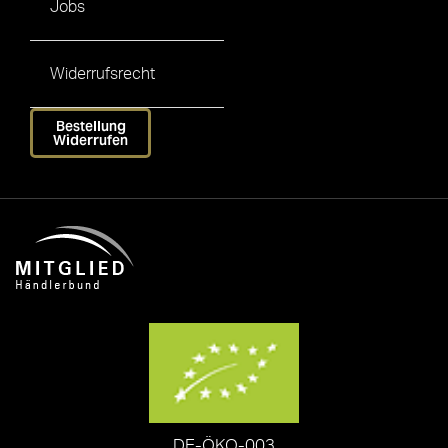
Jobs
Widerrufsrecht
Bestellung
Widerrufen
DE-ÖKO-003