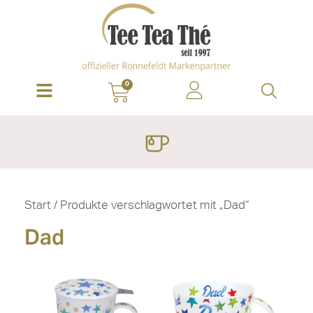
0
Start
/ Produkte verschlagwortet mit „Dad“
Dad