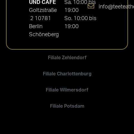
UND CAFÉ
Sa. 10:00 bis
info@teeteath
Goltzstraße
19:00
2 10781
So. 10:00 bis
Berlin
19:00
Schöneberg
Filiale Zehlendorf
Filiale Charlottenburg
Filiale Wilmersdorf
Filiale Potsdam