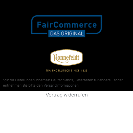
*gilt für Lieferungen innerhalb Deutschlands, Lieferzeiten für andere Länder
entnehmen Sie bitte den
Versandinformationen
Vertrag widerrufen