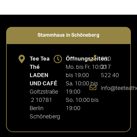
Stammhaus in Schöneberg
Tee Tea
Öffnungszeiten:
030
Thé
Mo. bis Fr. 10:00
217
LADEN
bis 19:00
522 40
UND CAFÉ
Sa. 10:00 bis
info@teeteath
Goltzstraße
19:00
2 10781
So. 10:00 bis
Berlin
19:00
Schöneberg