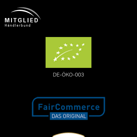
DE-ÖKO-003