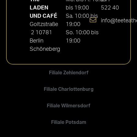
LADEN
bis 19:00
522 40
UND CAFÉ
Sa. 10:00 bis
info@teeteath
Goltzstraße
19:00
2 10781
So. 10:00 bis
Berlin
19:00
Schöneberg
Filiale Zehlendorf
Filiale Charlottenburg
Filiale Wilmersdorf
Filiale Potsdam