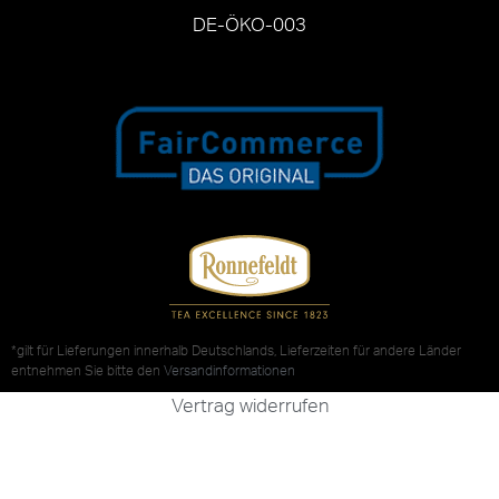
DE-ÖKO-003
*gilt für Lieferungen innerhalb Deutschlands, Lieferzeiten für andere Länder
entnehmen Sie bitte den
Versandinformationen
Vertrag widerrufen