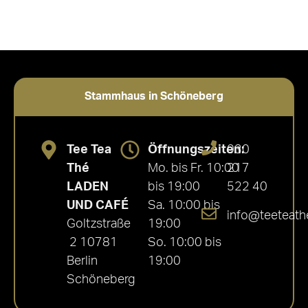
Stammhaus in Schöneberg
Tee Tea
Öffnungszeiten:
030
Thé
Mo. bis Fr. 10:00
217
LADEN
bis 19:00
522 40
UND CAFÉ
Sa. 10:00 bis
info@teeteath
Goltzstraße
19:00
2 10781
So. 10:00 bis
Berlin
19:00
Schöneberg