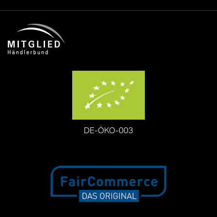
DE-ÖKO-003