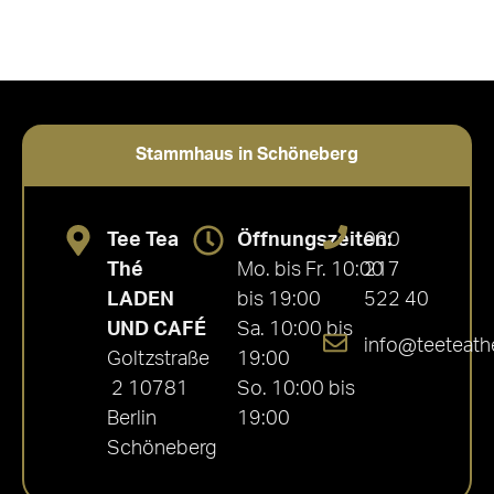
Stammhaus in Schöneberg
Tee Tea
Öffnungszeiten:
030
Thé
Mo. bis Fr. 10:00
217
LADEN
bis 19:00
522 40
UND CAFÉ
Sa. 10:00 bis
info@teeteath
Goltzstraße
19:00
2 10781
So. 10:00 bis
Berlin
19:00
Schöneberg