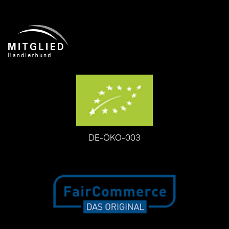
DE-ÖKO-003