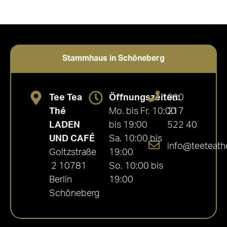
Stammhaus in Schöneberg
Tee Tea
Öffnungszeiten:
030
Thé
Mo. bis Fr. 10:00
217
LADEN
bis 19:00
522 40
UND CAFÉ
Sa. 10:00 bis
info@teeteath
Goltzstraße
19:00
2 10781
So. 10:00 bis
Berlin
19:00
Schöneberg