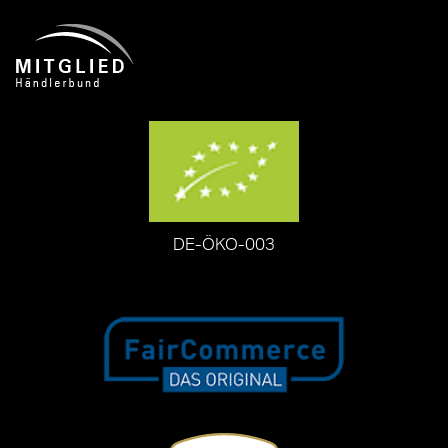
DE-ÖKO-003