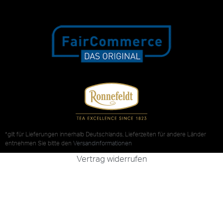
*gilt für Lieferungen innerhalb Deutschlands, Lieferzeiten für andere Länder
entnehmen Sie bitte den
Versandinformationen
Vertrag widerrufen