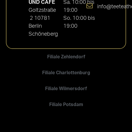
UND CAFÉ
Sa. 10:00 bis
info@teeteath
Goltzstraße
19:00
2 10781
So. 10:00 bis
Berlin
19:00
Schöneberg
Filiale Zehlendorf
Filiale Charlottenburg
Filiale Wilmersdorf
Filiale Potsdam