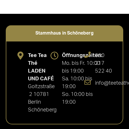
Stammhaus in Schöneberg
Tee Tea
Öffnungszeiten:
030
Thé
Mo. bis Fr. 10:00
217
LADEN
bis 19:00
522 40
UND CAFÉ
Sa. 10:00 bis
info@teeteath
Goltzstraße
19:00
2 10781
So. 10:00 bis
Berlin
19:00
Schöneberg