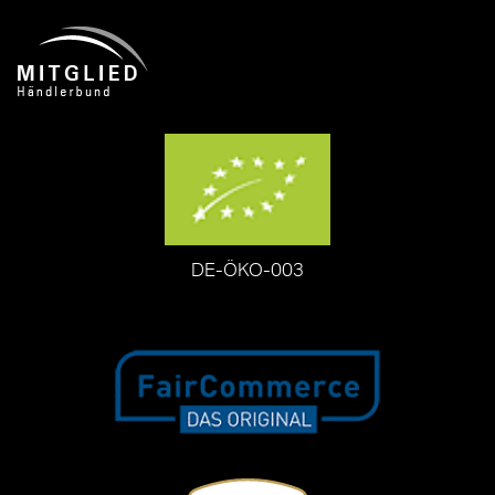
DE-ÖKO-003