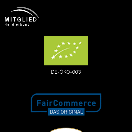
DE-ÖKO-003