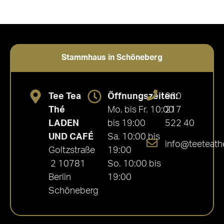
Stammhaus in Schöneberg
Tee Tea
Öffnungszeiten:
030
Thé
Mo. bis Fr. 10:00
217
LADEN
bis 19:00
522 40
UND CAFÉ
Sa. 10:00 bis
info@teeteath
Goltzstraße
19:00
2 10781
So. 10:00 bis
Berlin
19:00
Schöneberg