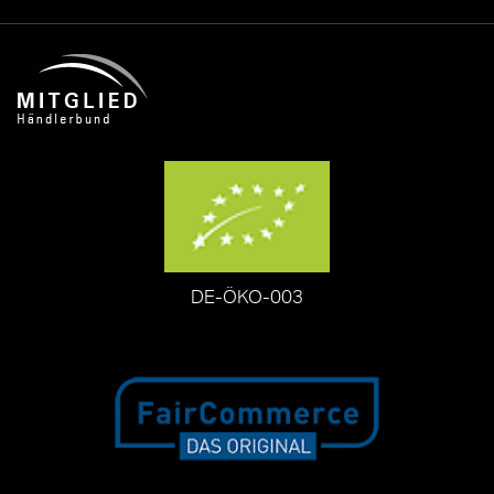
DE-ÖKO-003