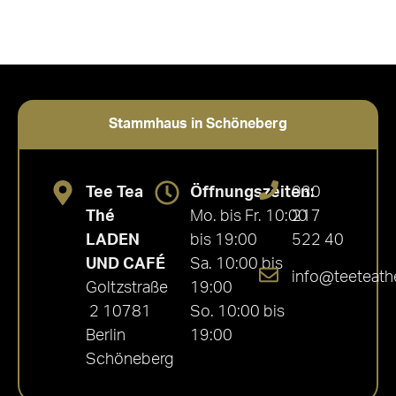
Stammhaus in Schöneberg
Tee Tea
Öffnungszeiten:
030
Thé
Mo. bis Fr. 10:00
217
LADEN
bis 19:00
522 40
UND CAFÉ
Sa. 10:00 bis
info@teeteath
Goltzstraße
19:00
2 10781
So. 10:00 bis
Berlin
19:00
Schöneberg