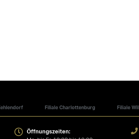
 Zehlendorf
Filiale Charlottenburg
Filiale W
Öffnungszeiten: