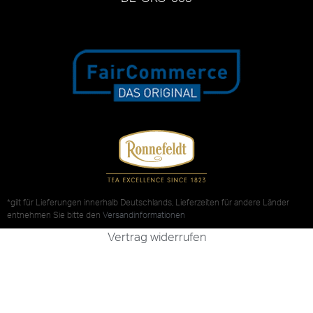
*gilt für Lieferungen innerhalb Deutschlands, Lieferzeiten für andere Länder
entnehmen Sie bitte den
Versandinformationen
Vertrag widerrufen