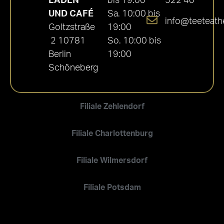
LADEN
bis 19:00
522 40
UND CAFÉ
Sa. 10:00 bis
info@teeteath
Goltzstraße
19:00
2 10781
So. 10:00 bis
Berlin
19:00
Schöneberg
Filiale Zehlendorf
Filiale Charlottenburg
Filiale Wilmersdorf
Filiale Potsdam