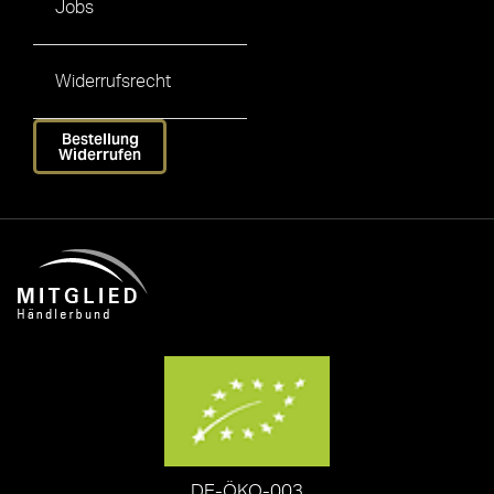
Jobs
Widerrufsrecht
Bestellung
Widerrufen
DE-ÖKO-003