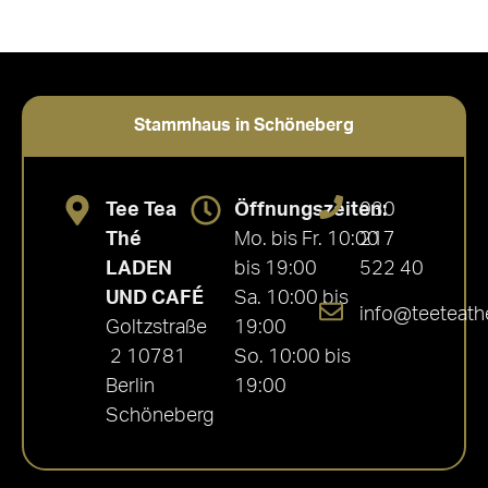
Stammhaus in Schöneberg
Tee Tea
Öffnungszeiten:
030
Thé
Mo. bis Fr. 10:00
217
LADEN
bis 19:00
522 40
UND CAFÉ
Sa. 10:00 bis
info@teeteath
Goltzstraße
19:00
2 10781
So. 10:00 bis
Berlin
19:00
Schöneberg