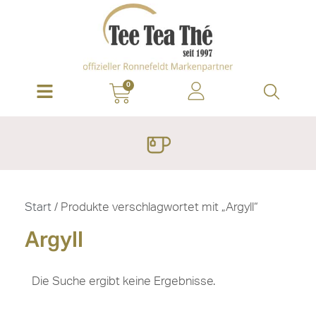
0
Start
/ Produkte verschlagwortet mit „Argyll“
Argyll
Die Suche ergibt keine Ergebnisse.