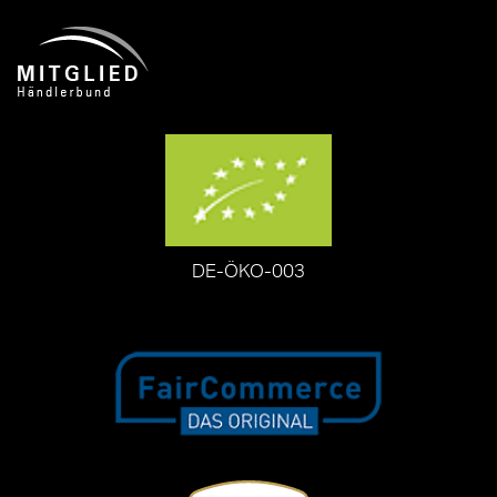
DE-ÖKO-003