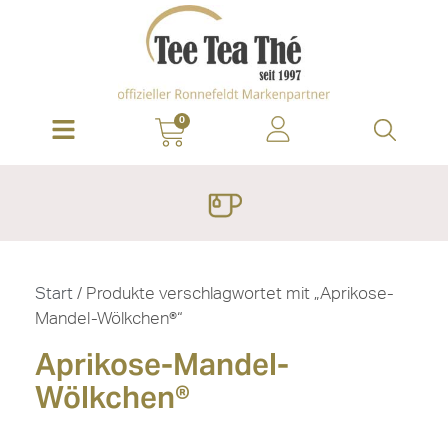
0
Start
/ Produkte verschlagwortet mit „Aprikose-
Mandel-Wölkchen®“
Aprikose-Mandel-
Wölkchen®