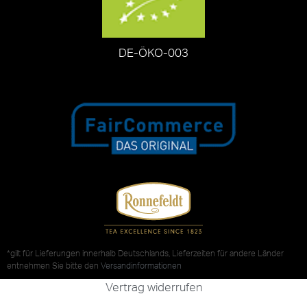
DE-ÖKO-003
*gilt für Lieferungen innerhalb Deutschlands, Lieferzeiten für andere Länder
entnehmen Sie bitte den
Versandinformationen
Vertrag widerrufen