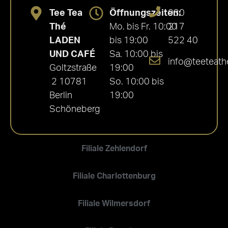
Tee Tea
Öffnungszeiten:
030
Thé
Mo. bis Fr. 10:00
217
LADEN
bis 19:00
522 40
UND CAFÉ
Sa. 10:00 bis
info@teeteath
Goltzstraße
19:00
2 10781
So. 10:00 bis
Berlin
19:00
Schöneberg
Filiale Zehlendorf
Filiale Charlottenburg
Filiale Wilmersdorf