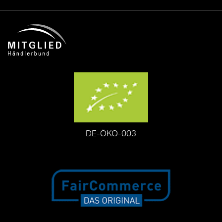
DE-ÖKO-003