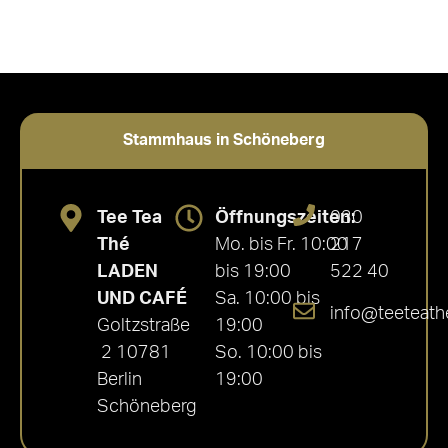
Stammhaus in Schöneberg
Tee Tea
Öffnungszeiten:
030
Thé
Mo. bis Fr. 10:00
217
LADEN
bis 19:00
522 40
UND CAFÉ
Sa. 10:00 bis
info@teeteath
Goltzstraße
19:00
2 10781
So. 10:00 bis
Berlin
19:00
Schöneberg