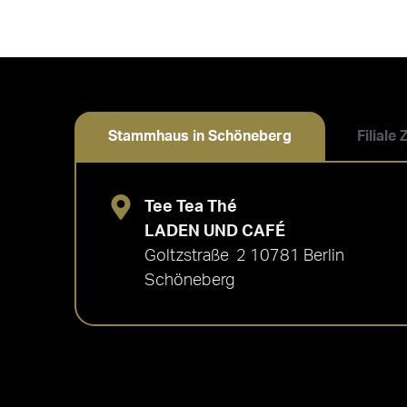
Stammhaus in Schöneberg
Filiale
Tee Tea Thé
LADEN UND CAFÉ
Goltzstraße 2 10781 Berlin
Schöneberg