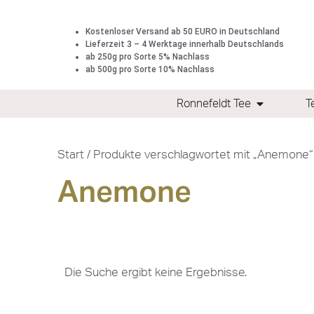
Kostenloser Versand ab 50 EURO in Deutschland
Lieferzeit 3 – 4 Werktage innerhalb Deutschlands
ab 250g pro Sorte 5% Nachlass
ab 500g pro Sorte 10% Nachlass
Ronnefeldt Tee
T
Start
/ Produkte verschlagwortet mit „Anemone“
Anemone
Die Suche ergibt keine Ergebnisse.