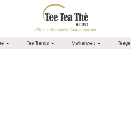
ee
Tee Trends
Markenwelt
Teeges