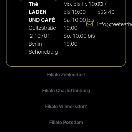
Thé
Mo. bis Fr. 10:00
217
LADEN
bis 19:00
522 40
UND CAFÉ
Sa. 10:00 bis
info@teeteath
Goltzstraße
19:00
2 10781
So. 10:00 bis
Berlin
19:00
Schöneberg
Filiale Zehlendorf
Filiale Charlottenburg
Filiale Wilmersdorf
Filiale Potsdam