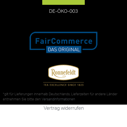
DE-ÖKO-003
*gilt für Lieferungen innerhalb Deutschlands, Lieferzeiten für andere Länder
entnehmen Sie bitte den
Versandinformationen
Vertrag widerrufen