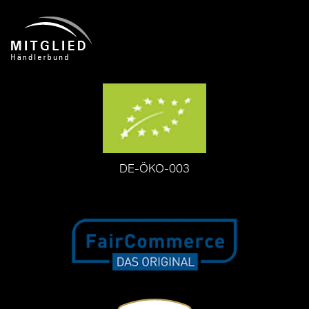
DE-ÖKO-003