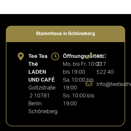
Stammhaus in Schöneberg
Tee Tea
Öffnungszeiten:
030
Thé
Mo. bis Fr. 10:00
217
LADEN
bis 19:00
522 40
UND CAFÉ
Sa. 10:00 bis
info@teeteath
Goltzstraße
19:00
2 10781
So. 10:00 bis
Berlin
19:00
Schöneberg