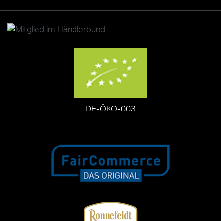
DE-ÖKO-003