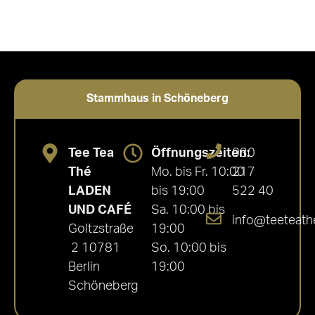
Stammhaus in Schöneberg
Tee Tea
Öffnungszeiten:
030
Thé
Mo. bis Fr. 10:00
217
LADEN
bis 19:00
522 40
UND CAFÉ
Sa. 10:00 bis
info@teeteath
Goltzstraße
19:00
2 10781
So. 10:00 bis
Berlin
19:00
Schöneberg