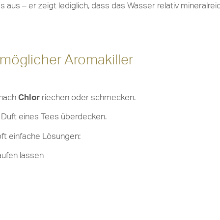
 aus – er zeigt lediglich, dass das Wasser relativ mineralreic
 möglicher Aromakiller
 nach
Chlor
riechen oder schmecken.
 Duft eines Tees überdecken.
oft einfache Lösungen:
aufen lassen