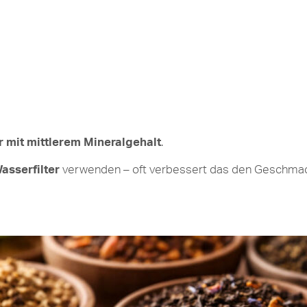
 mit mittlerem Mineralgehalt
.
asserfilter
verwenden – oft verbessert das den Geschmack