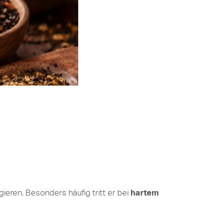
ieren. Besonders häufig tritt er bei
hartem