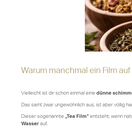
Warum manchmal ein Film auf
Vielleicht ist dir schon einmal eine
dünne schimme
Das sieht zwar ungewöhnlich aus, ist aber völlig ha
Dieser sogenannte
„Tea Film“
entsteht, wenn natü
Wasser
auf.