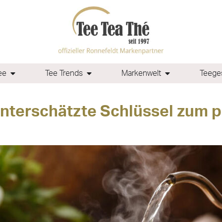
ee
Tee Trends
Markenwelt
Teeges
unterschätzte Schlüssel zum