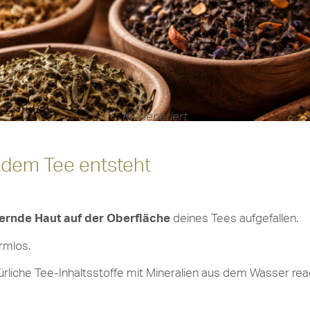
KI-Generiert
 dem Tee entsteht
rnde Haut auf der Oberfläche
deines Tees aufgefallen.
rmlos.
rliche Tee-Inhaltsstoffe mit Mineralien aus dem Wasser reag