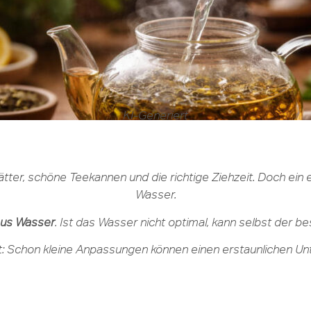
KI-Generiert
ätter, schöne Teekannen und die richtige Ziehzeit. Doch ein
Wasser.
us Wasser
. Ist das Wasser nicht optimal, kann selbst der be
t: Schon kleine Anpassungen können einen erstaunlichen U