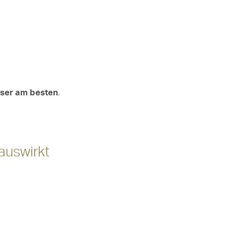
sser am besten
.
auswirkt