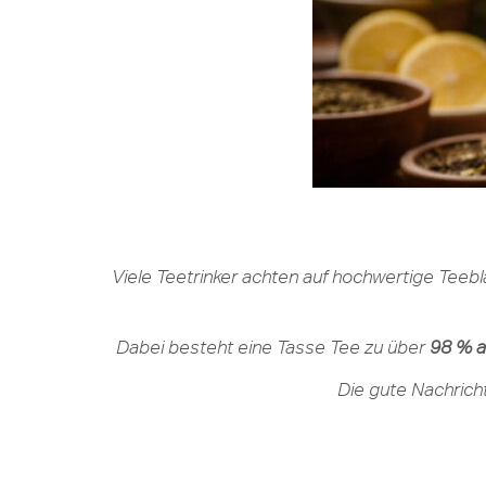
Viele Teetrinker achten auf hochwertige Teebl
Dabei besteht eine Tasse Tee zu über
98 % a
Die gute Nachrich