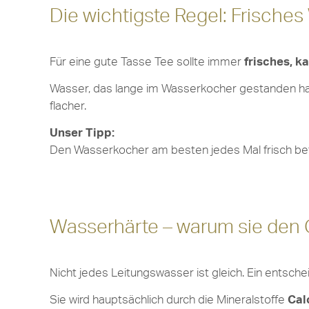
Die wichtigste Regel: Frisch
Für eine gute Tasse Tee sollte immer
frisches, k
Wasser, das lange im Wasserkocher gestanden hat
flacher.
Unser Tipp:
Den Wasserkocher am besten jedes Mal frisch befül
Wasserhärte – warum sie den
Nicht jedes Leitungswasser ist gleich. Ein entsch
Sie wird hauptsächlich durch die Mineralstoffe
Cal