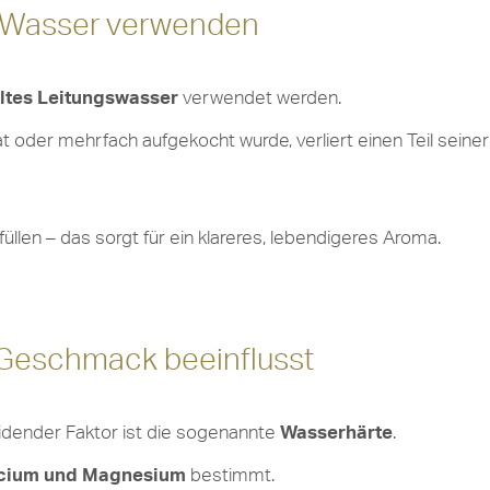
es Wasser verwenden
altes Leitungswasser
verwendet werden.
 oder mehrfach aufgekocht wurde, verliert einen Teil seine
len – das sorgt für ein klareres, lebendigeres Aroma.
 Geschmack beeinflusst
eidender Faktor ist die sogenannte
Wasserhärte
.
cium und Magnesium
bestimmt.