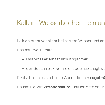
Kalk im Wasserkocher – ein un
Kalk entsteht vor allem bei hartem Wasser und s
Das hat zwei Effekte:
Das Wasser erhitzt sich langsamer
der Geschmack kann leicht beeinträchtigt w
Deshalb lohnt es sich, den Wasserkocher
regelmä
Hausmittel wie
Zitronensäure
funktionieren dafür 