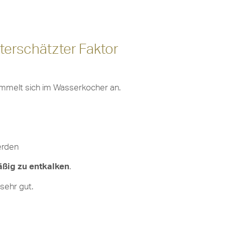
terschätzter Faktor
ammelt sich im Wasserkocher an.
erden
ßig zu entkalken
.
sehr gut.