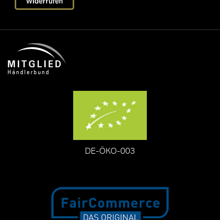
Widerrufen
DE-ÖKO-003