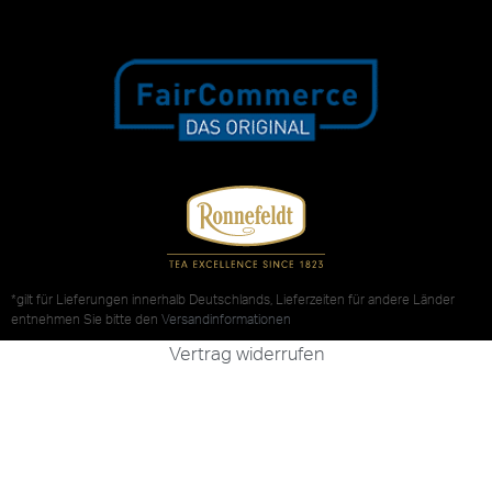
*gilt für Lieferungen innerhalb Deutschlands, Lieferzeiten für andere Länder
entnehmen Sie bitte den
Versandinformationen
Vertrag widerrufen