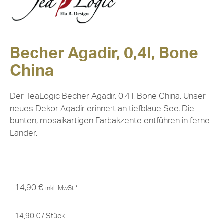
Becher Agadir, 0,4l, Bone
China
Der TeaLogic Becher Agadir, 0,4 l, Bone China. Unser
neues Dekor Agadir erinnert an tiefblaue See. Die
bunten, mosaikartigen Farbakzente entführen in ferne
Länder.
14,90
€
inkl. MwSt.*
14,90
€
/
Stück