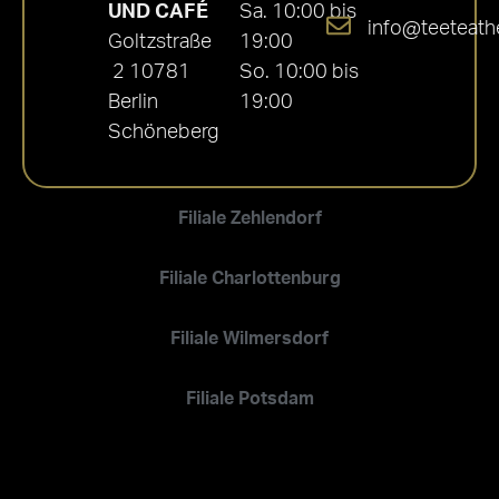
UND CAFÉ
Sa. 10:00 bis
info@teeteath
Goltzstraße
19:00
2 10781
So. 10:00 bis
Berlin
19:00
Schöneberg
Filiale Zehlendorf
Filiale Charlottenburg
Filiale Wilmersdorf
Filiale Potsdam