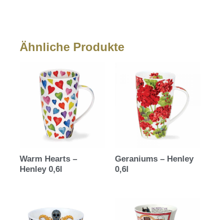
Ähnliche Produkte
Warm Hearts –
Geraniums – Henley
Henley 0,6l
0,6l