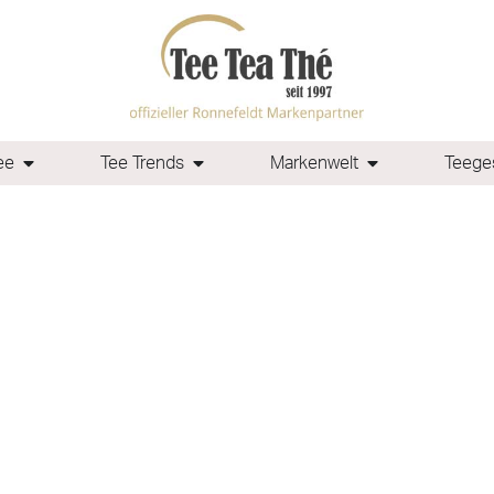
ee
Tee Trends
Markenwelt
Teeges