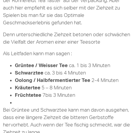
der Ronnefeldt Tea Taster auf der Verpackung. Aber
auch hier empfiehlt es sich selber mit der Ziehzeit zu
Spielen bis man für sie das Optimale
Geschmackserlebnis gefunden hat.
Denn unterschiedliche Ziehzeit betonen oder schwächen
die Vielfalt der Aromen einer einer Teesorte
Als Leitfaden kann man sagen :
Grüntee / Weisser Tee
ca. 1 bis 3 Minuten
Schwarztee
ca. 3 bis 4 Minuten
Oolong / Halbfermentierter Tee
2-4 Minuten
Kräutertee
5 – 8 Minuten
Früchtetee
7bis 3 Minuten
Bei Grüntee und Schwarztee kann man davon ausgehen,
dass eine längere Ziehzeit die bitteren Gerbstoffe
hervorhebt. Auch wenn der Tee fischig schmeckt, war die
Ziehzeit zu lange.