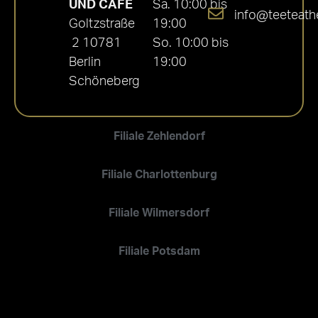
UND CAFÉ
Sa. 10:00 bis
info@teeteath
Goltzstraße
19:00
2 10781
So. 10:00 bis
Berlin
19:00
Schöneberg
Filiale Zehlendorf
Filiale Charlottenburg
Filiale Wilmersdorf
Filiale Potsdam