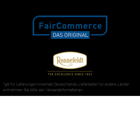
*gilt für Lieferungen innerhalb Deutschlands, Lieferzeiten für andere Länder
entnehmen Sie bitte den
Versandinformationen