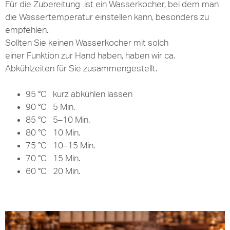
Für die Zubereitung ist ein Wasserkocher, bei dem man
die Wassertemperatur einstellen kann, besonders zu
empfehlen.
Sollten Sie keinen Wasserkocher mit solch
einer
Funktion
zur Hand haben,
haben
wir ca.
Abkühlzeiten für Sie zusammengestellt.
95 °C kurz abkühlen lassen
90 °C 5 Min.
85 °C 5–10 Min.
80 °C 10 Min.
75 °C 10–15 Min.
70 °C 15 Min.
60 °C 20 Min.