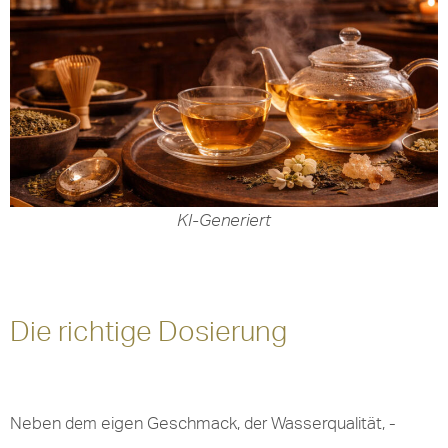
KI-Generiert
Die richtige Dosierung
Neben
eigen Geschmack,
Wasserqualität, -
dem
der