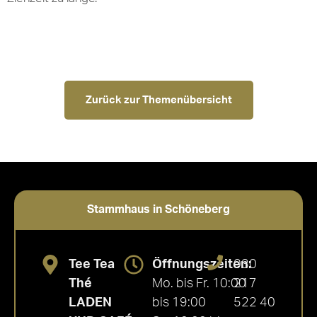
Zurück zur Themenübersicht
Stammhaus in Schöneberg
Tee Tea
Öffnungszeiten:
030
Thé
Mo. bis Fr. 10:00
217
LADEN
bis 19:00
522 40