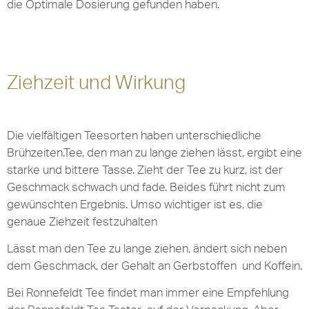
die Optimale Dosierung gefunden haben.
Ziehzeit und Wirkung
Die
vielfältigen Teesorten
haben
unterschiedliche
Brühzeiten
.
Tee, den man zu lange ziehen lässt, ergibt eine
starke und bittere Tasse. Zieht der Tee zu kurz, ist der
Geschmack schwach und fade. Beides führt nicht zum
gewünschten Ergebnis. Umso wichtiger ist es, die
genaue Ziehzeit festzuhalten
Lässt man den Tee zu lange ziehen, ändert sich neben
dem Geschmack, der Gehalt an Gerbstoffen und Koffein.
Bei Ronnefeldt Tee findet man immer eine Empfehlung