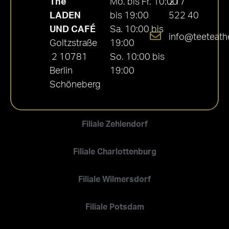
Thé
Mo. bis Fr. 10:00
217
LADEN
bis 19:00
522 40
UND CAFÉ
Sa. 10:00 bis
info@teeteath
Goltzstraße
19:00
2 10781
So. 10:00 bis
Berlin
19:00
Schöneberg
Filiale Zehlendorf
Filiale Charlottenburg
Filiale Wilmersdorf
Filiale Potsdam