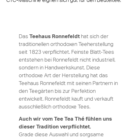
CTC-Maschine eignen sich gut für den Beuteltee.
Das
Teehaus Ronnefeldt
hat sich der
traditionellen orthodoxen Teeherstellung
seit 1823 verpflichtet. Feinste Blatt-Tees
entstehen bei Ronnefeldt nicht industriell,
sondern in Handwerkskunst. Diese
orthodoxe Art der Herstellung hat das
Teehaus Ronnefeldt mit seinen Partnern in
den Teegärten bis zur Perfektion
entwickelt. Ronnefeldt kauft und verkauft
ausschließlich orthodoxe Tees.
Auch wir vom Tee Tea Thé fühlen uns
dieser Tradition verpflichtet.
Grade diese Auswahl und sorgsame