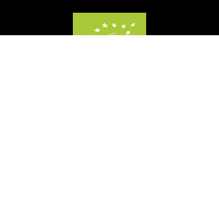
DE-ÖKO-003
*gilt für Lieferungen innerhalb Deutschlands, Lieferzeiten für andere Länder