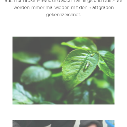
auch für Broken-Tees, und auch Fannings und Dust-Tee
werden immer mal wieder mit den Blattgraden
gekennzeichnet.