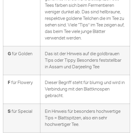
Tees färben sich beim Fermentieren
weniger dunkel ab. Das sind hellbraune,
respektive goldene Teilchen die im Tee zu
sehen sind. Viele “Tips” im Tee zeigen auf,
das beim Tee viele junge Blätter
verwendet werden.
G
für Golden
Das ist der Hinweis auf die goldbrauen
Tips oder Tippy. Besonders feststellbar
in Assam und Darjeeling Tee
F
für Flowery
Dieser Begriff steht für blumig und wird in
Verbindung mit den Blattknospen
gebracht.
S
für Special
Ein Hinweis für besonders hochwertige
Tips = Blattspitzen, also ein sehr
hochwertiger Tee.