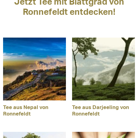
Jetzt Tee mit Blattgrad von
Ronnefeldt entdecken!
Tee aus Nepal von
Tee aus Darjeeling von
Ronnefeldt
Ronnefeldt