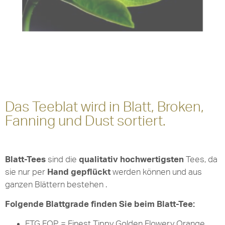
Das Teeblat wird in Blatt, Broken,
Fanning und Dust sortiert.
Blatt-Tees
sind die
qualitativ hochwertigsten
Tees, da
sie nur per
Hand gepflückt
werden können und aus
ganzen Blättern bestehen .
Folgende Blattgrade finden Sie beim Blatt-Tee:
FTG FOP = Finest Tippy Golden Flowery Orange