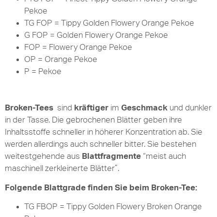
Pekoe
TG FOP = Tippy Golden Flowery Orange Pekoe
G FOP = Golden Flowery Orange Pekoe
FOP = Flowery Orange Pekoe
OP = Orange Pekoe
P = Pekoe
Broken-Tees
sind
kräftiger
im
Geschmack
und dunkler
in der Tasse. Die gebrochenen Blätter geben ihre
Inhaltsstoffe schneller in höherer Konzentration ab. Sie
werden allerdings auch schneller bitter. Sie bestehen
weitestgehende aus
Blattfragmente
“meist auch
maschinell zerkleinerte Blätter”.
Folgende Blattgrade finden Sie beim Broken-Tee:
TG FBOP = Tippy Golden Flowery Broken Orange