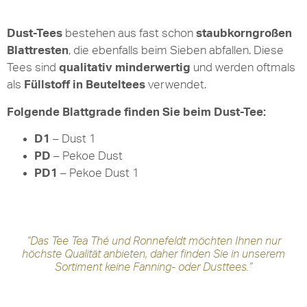
Dust-Tees
bestehen aus fast schon
staubkorngroßen
Blattresten
, die ebenfalls beim Sieben abfallen. Diese
Tees sind
qualitativ minderwertig
und werden oftmals
als
Füllstoff in Beuteltees
verwendet.
Folgende Blattgrade finden Sie beim Dust-Tee:
D1
– Dust 1
PD
– Pekoe Dust
PD1
– Pekoe Dust 1
“Das Tee Tea Thé und Ronnefeldt möchten Ihnen nur
höchste Qualität anbieten, daher finden Sie in unserem
Sortiment keine Fanning- oder Dusttees.”