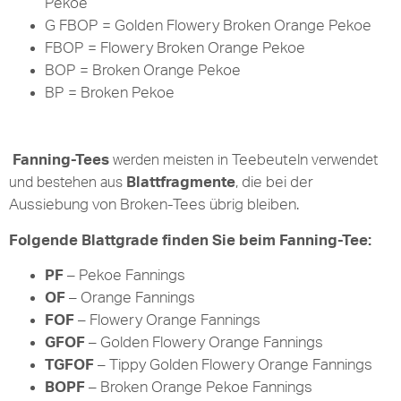
Pekoe
G FBOP = Golden Flowery Broken Orange Pekoe
FBOP = Flowery Broken Orange Pekoe
BOP = Broken Orange Pekoe
BP = Broken Pekoe
Fanning-Tees
Teebeuteln
werden meisten in
verwendet
Blattfragmente
, die bei der
und bestehen aus
Aussiebung
von Broken-Tees übrig bleiben.
Folgende Blattgrade finden Sie beim Fanning-Tee:
PF
– Pekoe Fannings
OF
– Orange Fannings
FOF
– Flowery Orange Fannings
GFOF
– Golden Flowery Orange Fannings
TGFOF
– Tippy Golden Flowery Orange Fannings
BOPF
– Broken Orange Pekoe Fannings