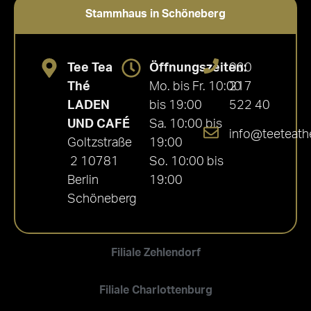
Stammhaus in Schöneberg
Tee Tea
Öffnungszeiten:
030
Thé
Mo. bis Fr. 10:00
217
LADEN
bis 19:00
522 40
UND CAFÉ
Sa. 10:00 bis
info@teeteath
Goltzstraße
19:00
2 10781
So. 10:00 bis
Berlin
19:00
Schöneberg
Filiale Zehlendorf
Filiale Charlottenburg