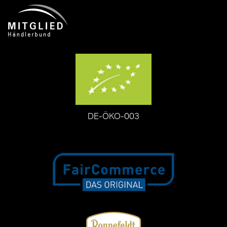
DE-ÖKO-003