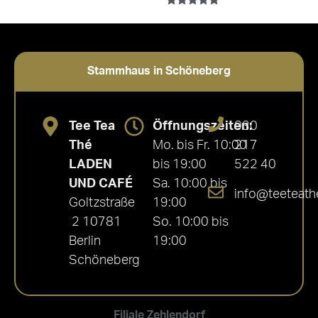
Bewertet mit
5.00
von 5
Stammhaus in Schöneberg
Tee Tea
Öffnungszeiten:
030
Thé
Mo. bis Fr. 10:00
217
LADEN
bis 19:00
522 40
UND CAFÉ
Sa. 10:00 bis
info@teeteath
Goltzstraße
19:00
2 10781
So. 10:00 bis
Berlin
19:00
Schöneberg
Filiale Zehlendorf