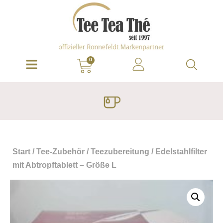
0
Start
/
Tee-Zubehör
/
Teezubereitung
/ Edelstahlfilter
mit Abtropftablett – Größe L