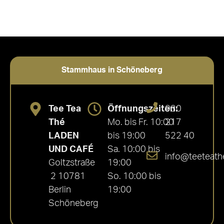
Stammhaus in Schöneberg
Tee Tea
Öffnungszeiten:
030
Thé
Mo. bis Fr. 10:00
217
LADEN
bis 19:00
522 40
UND CAFÉ
Sa. 10:00 bis
info@teeteath
Goltzstraße
19:00
2 10781
So. 10:00 bis
Berlin
19:00
Schöneberg