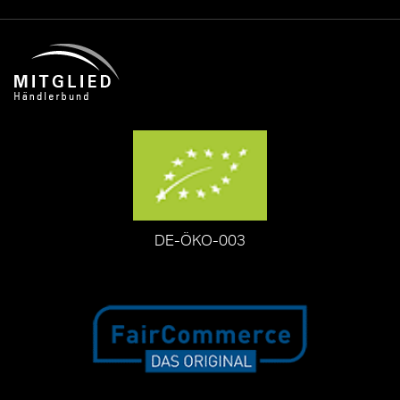
DE-ÖKO-003