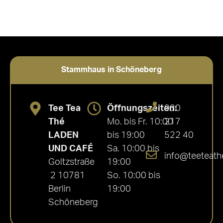
Stammhaus in Schöneberg
Tee Tea
Öffnungszeiten:
030
Thé
Mo. bis Fr. 10:00
217
LADEN
bis 19:00
522 40
UND CAFÉ
Sa. 10:00 bis
info@teeteath
Goltzstraße
19:00
2 10781
So. 10:00 bis
Berlin
19:00
Schöneberg