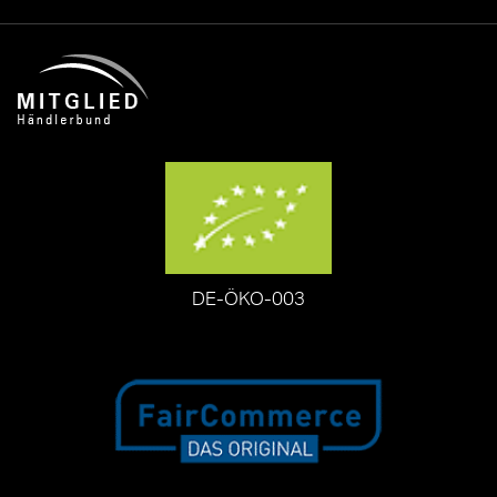
DE-ÖKO-003