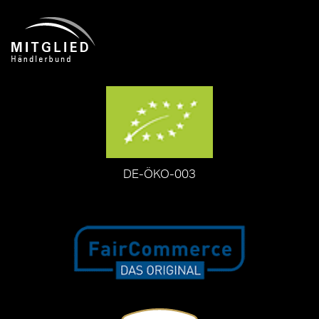
DE-ÖKO-003