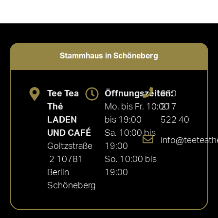
Stammhaus in Schöneberg
Tee Tea
Öffnungszeiten:
030
Thé
Mo. bis Fr. 10:00
217
LADEN
bis 19:00
522 40
UND CAFÉ
Sa. 10:00 bis
info@teeteath
Goltzstraße
19:00
2 10781
So. 10:00 bis
Berlin
19:00
Schöneberg