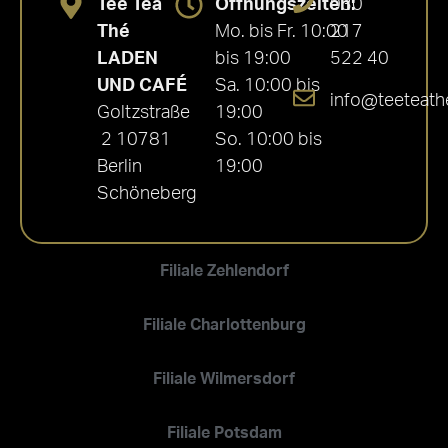
Tee Tea
Öffnungszeiten:
030
Thé
Mo. bis Fr. 10:00
217
LADEN
bis 19:00
522 40
UND CAFÉ
Sa. 10:00 bis
info@teeteath
Goltzstraße
19:00
2 10781
So. 10:00 bis
Berlin
19:00
Schöneberg
Filiale Zehlendorf
Filiale Charlottenburg
Filiale Wilmersdorf
Filiale Potsdam