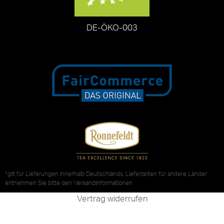
DE-ÖKO-003
*gilt für Lieferungen innerhalb Deutschlands, Lieferzeiten für andere Länder
entnehmen Sie bitte den
Versandinformationen
Vertrag widerrufen