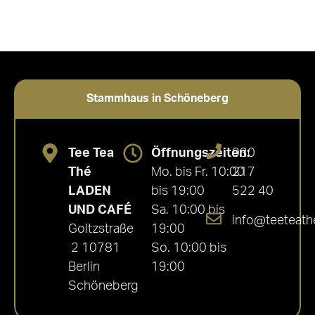
Stammhaus in Schöneberg
Tee Tea
Öffnungszeiten:
030
Thé
Mo. bis Fr. 10:00
217
LADEN
bis 19:00
522 40
UND CAFÉ
Sa. 10:00 bis
info@teeteath
Goltzstraße
19:00
2 10781
So. 10:00 bis
Berlin
19:00
Schöneberg