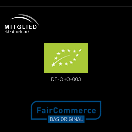
DE-ÖKO-003