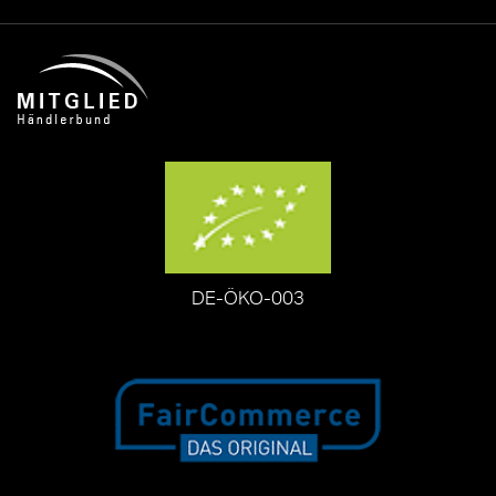
DE-ÖKO-003