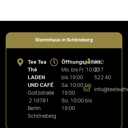
Stammhaus in Schöneberg
Tee Tea
Öffnungszeiten:
030
Thé
Mo. bis Fr. 10:00
217
LADEN
bis 19:00
522 40
UND CAFÉ
Sa. 10:00 bis
info@teeteath
Goltzstraße
19:00
2 10781
So. 10:00 bis
Berlin
19:00
Schöneberg