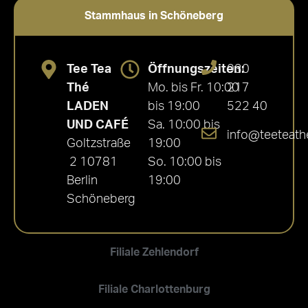
Stammhaus in Schöneberg
Tee Tea
Öffnungszeiten:
030
Thé
Mo. bis Fr. 10:00
217
LADEN
bis 19:00
522 40
UND CAFÉ
Sa. 10:00 bis
info@teeteath
Goltzstraße
19:00
2 10781
So. 10:00 bis
Berlin
19:00
Schöneberg
Filiale Zehlendorf
Filiale Charlottenburg