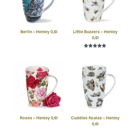
Berlin – Henley 0,6l
Little Buzzers – Henley
0,6l
Bewertet mit
5.00
von 5
Roses – Henley 0,6l
Cuddles Koalas – Henley
0,6l