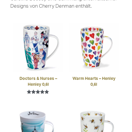
Designs von Cherry Denman enthält.
Doctors & Nurses –
Warm Hearts – Henley
Henley 0,6l
0,6l
Bewertet mit
5.00
von 5