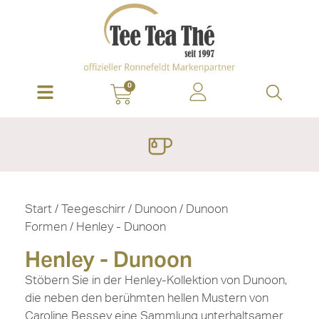
0
Start
/
Teegeschirr
/
Dunoon
/
Dunoon
Formen
/ Henley - Dunoon
Henley - Dunoon
Stöbern Sie in der Henley-Kollektion von Dunoon,
die neben den berühmten hellen Mustern von
Caroline Bessey eine Sammlung unterhaltsamer