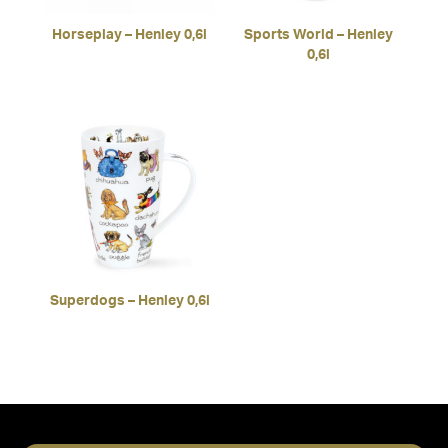
Horseplay – Henley 0,6l
Sports World – Henley
0,6l
Superdogs – Henley 0,6l