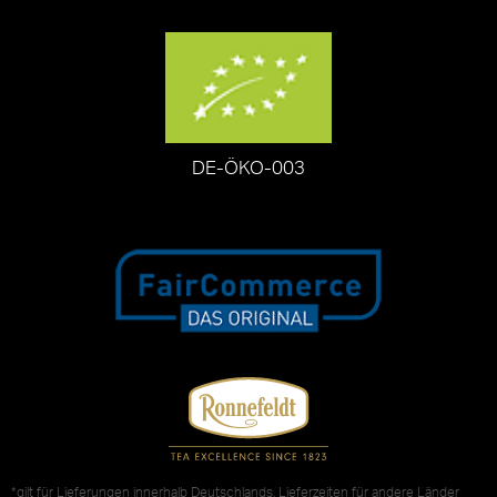
DE-ÖKO-003
*gilt für Lieferungen innerhalb Deutschlands, Lieferzeiten für andere Länder