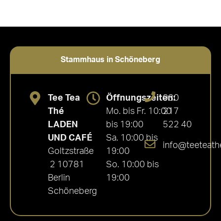
Stammhaus in Schöneberg
Tee Tea
Öffnungszeiten:
030
Thé
Mo. bis Fr. 10:00
217
LADEN
bis 19:00
522 40
UND CAFÉ
Sa. 10:00 bis
info@teeteath
Goltzstraße
19:00
2 10781
So. 10:00 bis
Berlin
19:00
Schöneberg