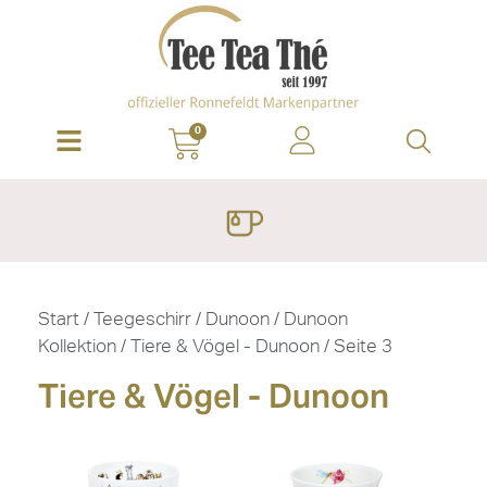
0
Start
/
Teegeschirr
/
Dunoon
/
Dunoon
Kollektion
/
Tiere & Vögel - Dunoon
/ Seite 3
Tiere & Vögel - Dunoon