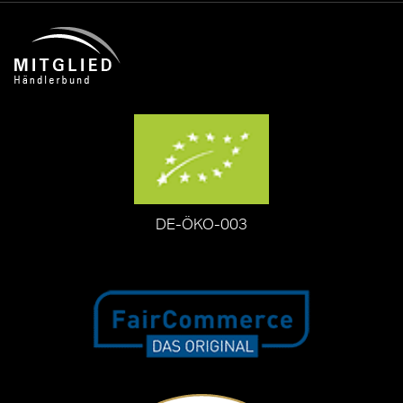
DE-ÖKO-003