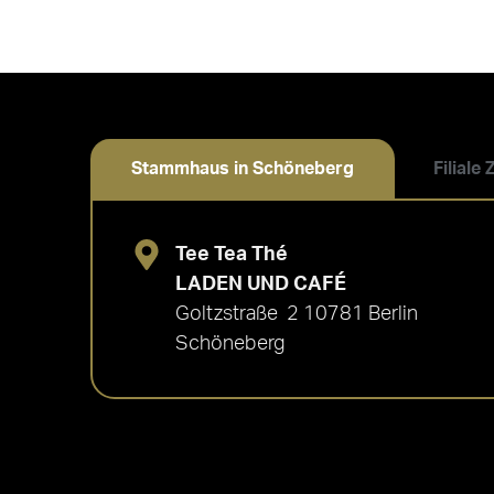
Stammhaus in Schöneberg
Filiale
Tee Tea Thé
LADEN UND CAFÉ
Goltzstraße 2 10781 Berlin
Schöneberg