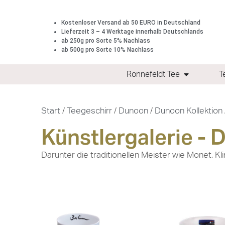
Kostenloser Versand ab 50 EURO in Deutschland
Lieferzeit 3 – 4 Werktage innerhalb Deutschlands
ab 250g pro Sorte 5% Nachlass
ab 500g pro Sorte 10% Nachlass
Ronnefeldt Tee
T
Start
/
Teegeschirr
/
Dunoon
/
Dunoon Kollektion
Künstlergalerie -
Darunter die traditionellen Meister wie Monet, K