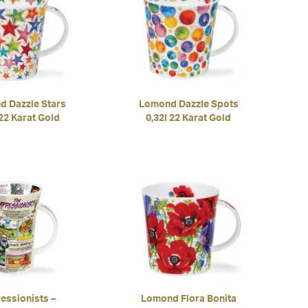
 Dazzle Stars
Lomond Dazzle Spots
 22 Karat Gold
0,32l 22 Karat Gold
essionists –
Lomond Flora Bonita