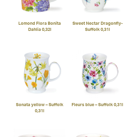
Lomond Flora Bonita
Sweet Nectar Dragonfly-
Dahlia 0,32l
Suffolk 0,31l
Sonata yellow – Suffolk
Fleurs blue – Suffolk 0,31l
0,31l