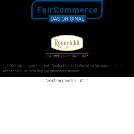
*gilt für Lieferungen innerhalb Deutschlands, Lieferzeiten für andere Länder
entnehmen Sie bitte den
Versandinformationen
Vertrag widerrufen