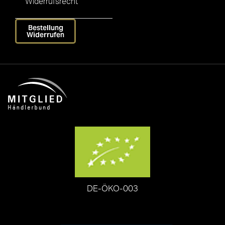
Widerrufsrecht
Bestellung
Widerrufen
DE-ÖKO-003