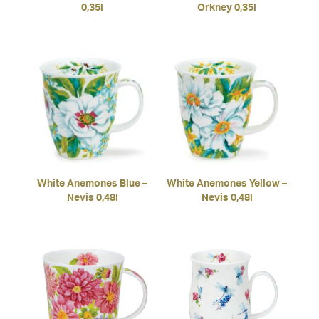
0,35l
Orkney 0,35l
White Anemones Blue –
White Anemones Yellow –
Nevis 0,48l
Nevis 0,48l