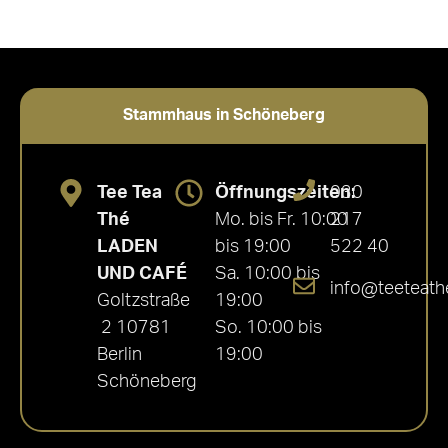
Stammhaus in Schöneberg
Tee Tea
Öffnungszeiten:
030
Thé
Mo. bis Fr. 10:00
217
LADEN
bis 19:00
522 40
UND CAFÉ
Sa. 10:00 bis
info@teeteath
Goltzstraße
19:00
2 10781
So. 10:00 bis
Berlin
19:00
Schöneberg