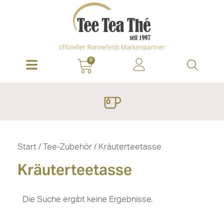
0
Start
/
Tee-Zubehör
/ Kräuterteetasse
Kräuterteetasse
Die Suche ergibt keine Ergebnisse.