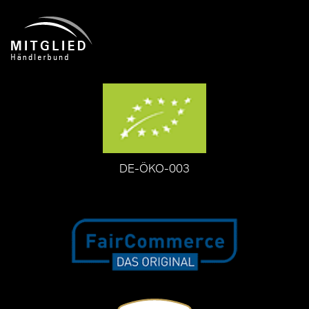
DE-ÖKO-003