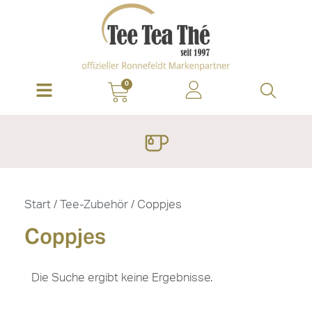
0
Start
/
Tee-Zubehör
/ Coppjes
Coppjes
Die Suche ergibt keine Ergebnisse.