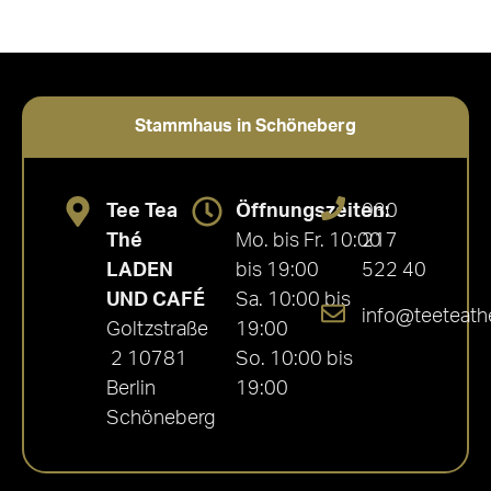
Stammhaus in Schöneberg
Tee Tea
Öffnungszeiten:
030
Thé
Mo. bis Fr. 10:00
217
LADEN
bis 19:00
522 40
UND CAFÉ
Sa. 10:00 bis
info@teeteath
Goltzstraße
19:00
2 10781
So. 10:00 bis
Berlin
19:00
Schöneberg