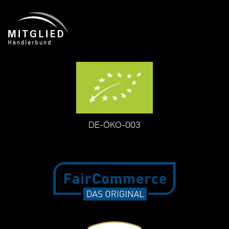
DE-ÖKO-003